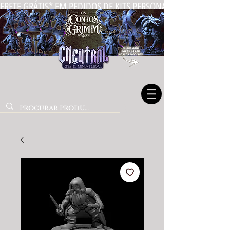
FRETE GRÁTIS* EM PEDIDOS DE KITS PERSONALIZADOS DE MIN