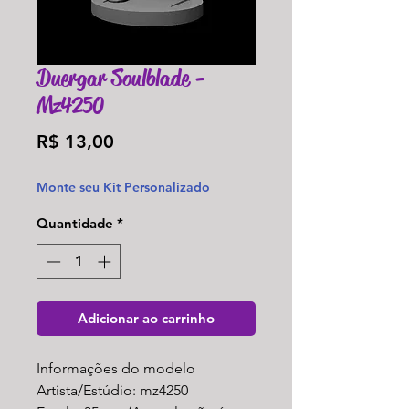
Duergar Soulblade -
Mz4250
Preço
R$ 13,00
Monte seu Kit Personalizado
Quantidade
*
Adicionar ao carrinho
Informações do modelo
Artista/Estúdio: mz4250