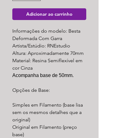
Adicionar ao carrinho
Informações do modelo: Besta
Deformada Com Garra
Artista/Estúdio: RNEstudio
Altura: Aproximadamente 70mm
Material: Resina Semiflexível em
cor Cinza
Acompanha base de 50mm.
Opções de Base:
Simples em Filamento (base lisa
sem os mesmos detalhes que a
original)
Original em Filamento (preço
base)