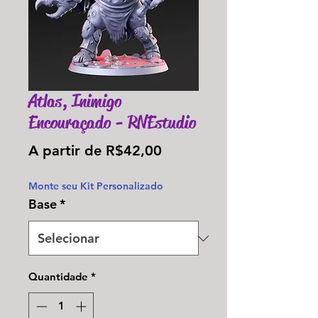
Atlas, Inimigo
Encouraçado - RNEstudio
Preço
A partir de
R$42,00
promocional
Monte seu Kit Personalizado
Base
*
Quantidade
*