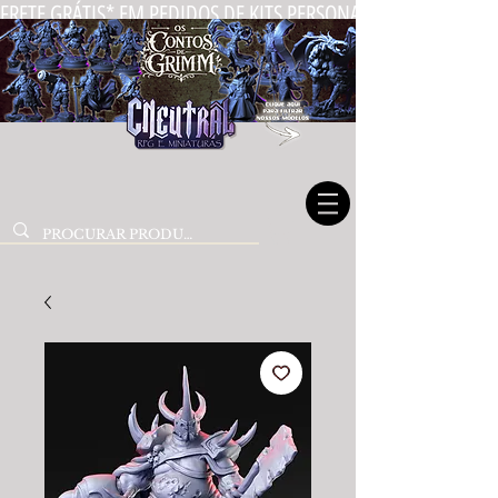
FRETE GRÁTIS* EM PEDIDOS DE KITS PERSONALIZADOS DE MIN