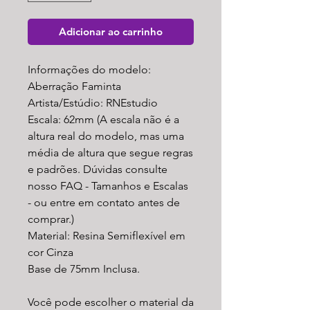
Adicionar ao carrinho
Informações do modelo:
Aberração Faminta
Artista/Estúdio: RNEstudio
Escala: 62mm (A escala não é a
altura real do modelo, mas uma
média de altura que segue regras
e padrões. Dúvidas consulte
nosso FAQ - Tamanhos e Escalas
- ou entre em contato antes de
comprar.)
Material: Resina Semiflexível em
cor Cinza
Base de 75mm Inclusa.
Você pode escolher o material da