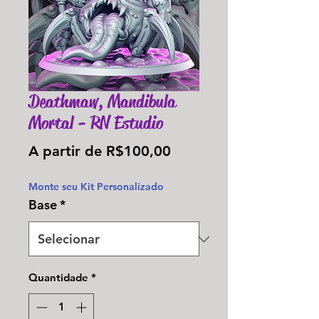
Deathmaw, Mandibula
Mortal - RN Estudio
Preço
A partir de
R$100,00
promocional
Monte seu Kit Personalizado
Base
*
Quantidade
*