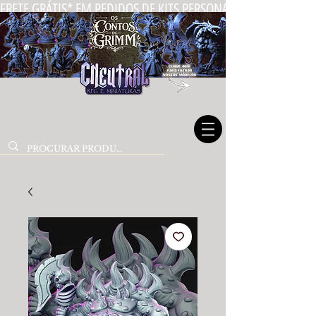
FRETE GRÁTIS* EM PEDIDOS DE KITS PERSONALIZADOS DE MIN