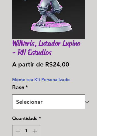
Willveris, Lutador Lupino
- RN Estudios
Preço
A partir de
R$24,00
promocional
Monte seu Kit Personalizado
Base
*
Quantidade
*