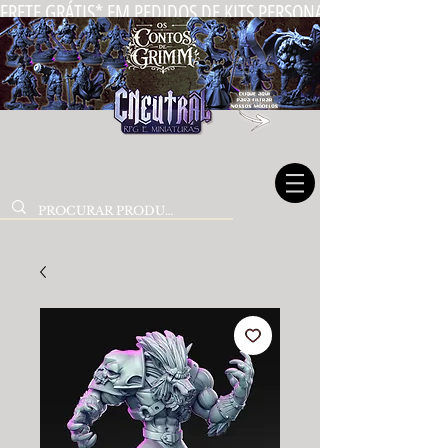
FRETE GRÁTIS* EM PEDIDOS DE KITS PERSONALIZADOS DE MIN