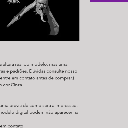
a altura real do modelo, mas uma
ras e padrões. Dúvidas consulte nosso
 entre em contato antes de comprar.)
m cor Cinza
uma prévia de como será a impressão,
modelo digital podem não aparecer na
r em contato.