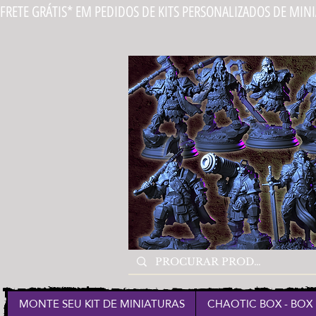
FRETE GRÁTIS* EM PEDIDOS DE KITS PERSONALIZADOS DE MIN
MONTE SEU KIT DE MINIATURAS
CHAOTIC BOX - BOX 