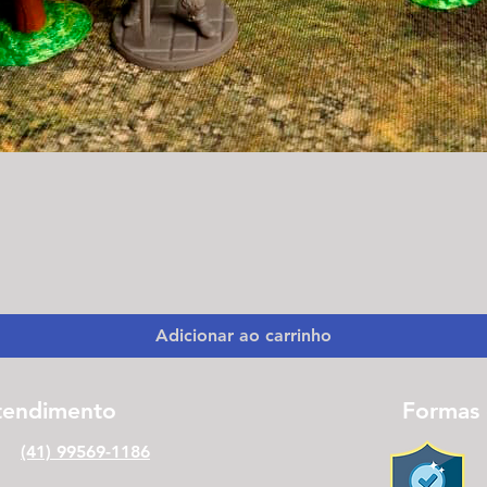
Visualização rápida
Adicionar ao carrinho
tendimento
Formas
(41) 99569-1186