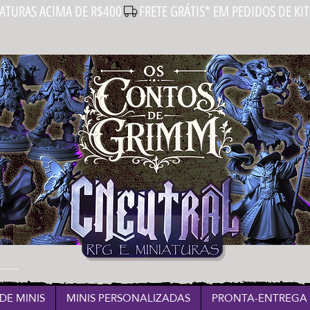
IATURAS ACIMA DE R$400
DE MINIS
MINIS PERSONALIZADAS
PRONTA-ENTREGA