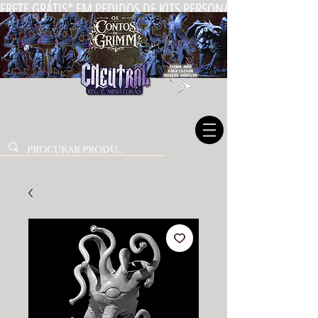
FRETE GRÁTIS* EM PEDIDOS DE KITS PERSONALIZADOS DE MIN