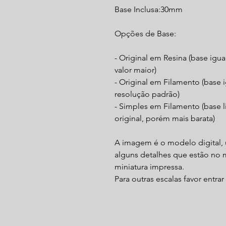
Base Inclusa:30mm
Opções de Base:
- Original em Resina (base igu
valor maior)
- Original em Filamento (base i
resolução padrão)
- Simples em Filamento (base 
original, porém mais barata)
A imagem é o modelo digital, 
alguns detalhes que estão no 
miniatura impressa.
Para outras escalas favor entra