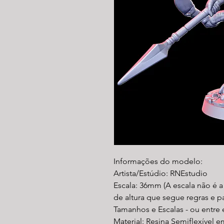
Informações do modelo:
Artista/Estúdio: RNEstudio
Escala: 36mm (A escala não é 
de altura que segue regras e 
Tamanhos e Escalas - ou entre
Material: Resina Semiflexível e