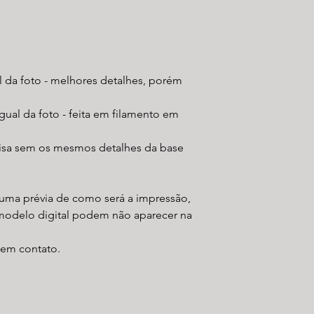
al da foto - melhores detalhes, porém
gual da foto - feita em filamento em
lisa sem os mesmos detalhes da base
uma prévia de como será a impressão,
modelo digital podem não aparecer na
r em contato.