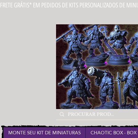
FRETE GRÁTIS* EM PEDIDOS DE KITS PERSONALIZADOS DE MIN
MONTE SEU KIT DE MINIATURAS
CHAOTIC BOX - BOX 