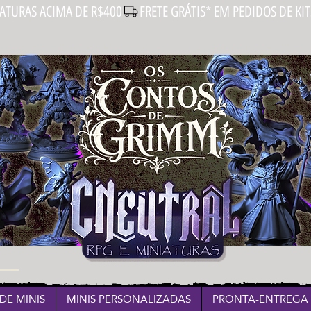
IATURAS ACIMA DE R$400
DE MINIS
MINIS PERSONALIZADAS
PRONTA-ENTREGA