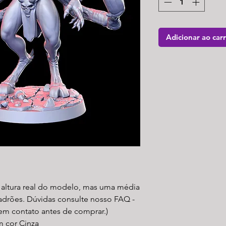
Adicionar ao car
a altura real do modelo, mas uma média
padrões. Dúvidas consulte nosso FAQ -
 em contato antes de comprar.)
m cor Cinza