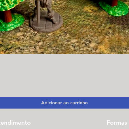
Visualização rápida
Adicionar ao carrinho
tendimento
Formas