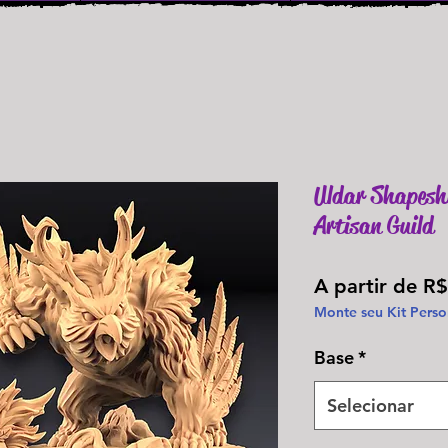
Uldar Shapeshi
Artisan Guild
A partir de
R$
Monte seu Kit Perso
Base
*
Selecionar