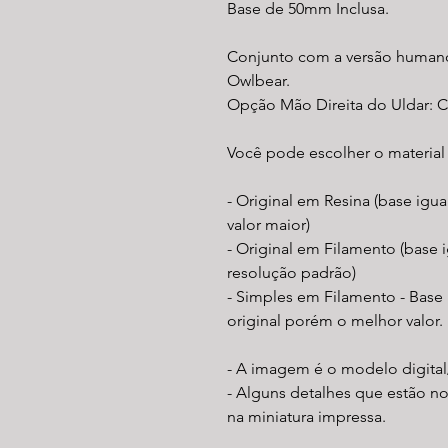
Base de 50mm Inclusa.
Conjunto com a versão humanói
Owlbear.
Opção Mão Direita do Uldar: 
Você pode escolher o material
- Original em Resina (base igu
valor maior)
- Original em Filamento (base i
resolução padrão)
- Simples em Filamento - Base
original porém o melhor valor.
- A imagem é o modelo digital
- Alguns detalhes que estão n
na miniatura impressa.