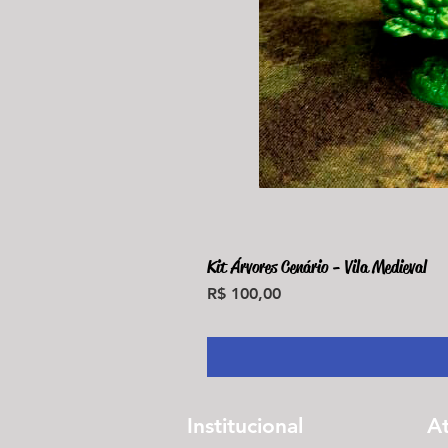
Kit Árvores Cenário - Vila Medieval
Preço
R$ 100,00
Institucional
A