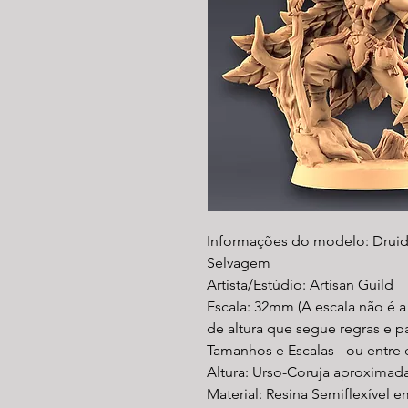
Informações do modelo: Druida
Selvagem
Artista/Estúdio: Artisan Guild
Escala: 32mm (A escala não é 
de altura que segue regras e 
Tamanhos e Escalas - ou entre
Altura: Urso-Coruja aproxim
Material: Resina Semiflexível e