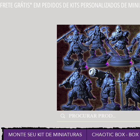
FRETE GRÁTIS* EM PEDIDOS DE KITS PERSONALIZADOS DE MIN
MONTE SEU KIT DE MINIATURAS
CHAOTIC BOX - BOX 