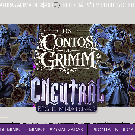
IATURAS ACIMA DE R$400
DE MINIS
MINIS PERSONALIZADAS
PRONTA-ENTREGA