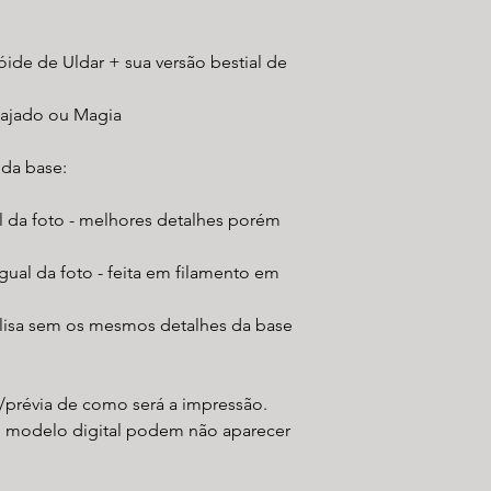
de de Uldar + sua versão bestial de
Cajado ou Magia
 da base:
al da foto - melhores detalhes porém
gual da foto - feita em filamento em
 lisa sem os mesmos detalhes da base
/prévia de como será a impressão.
o modelo digital podem não aparecer