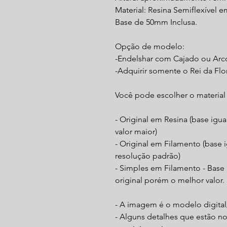
Material: Resina Semiflexível e
Base de 50mm Inclusa.
Opção de modelo:
-Endelshar com Cajado ou Arc
-Adquirir somente o Rei da Flor
Você pode escolher o material
- Original em Resina (base igu
valor maior)
- Original em Filamento (base i
resolução padrão)
- Simples em Filamento - Base
original porém o melhor valor.
- A imagem é o modelo digital
- Alguns detalhes que estão n