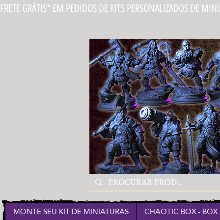
FRETE GRÁTIS* EM PEDIDOS DE KITS PERSONALIZADOS DE MIN
MONTE SEU KIT DE MINIATURAS
CHAOTIC BOX - BOX 