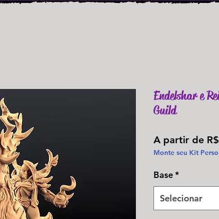
Endelshar e Re
Guild
A partir de
R$
Monte seu Kit Perso
Base
*
Selecionar