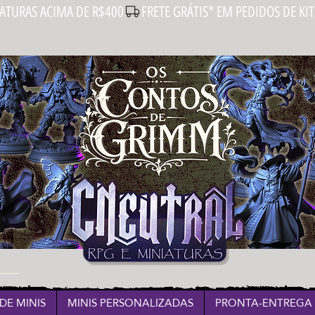
IATURAS ACIMA DE R$400
DE MINIS
MINIS PERSONALIZADAS
PRONTA-ENTREGA