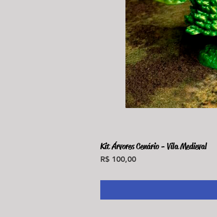
Kit Árvores Cenário - Vila Medieval
Preço
R$ 100,00