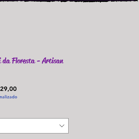
i da Floresta - Artisan
Preço
29,00
nalizado
promocional