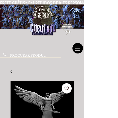
FRETE GRÁTIS* EM PEDIDOS DE KITS PERSONALIZADOS DE MIN