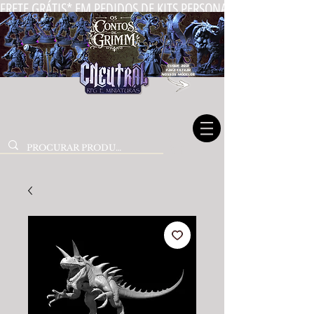
FRETE GRÁTIS* EM PEDIDOS DE KITS PERSONALIZADOS DE MIN