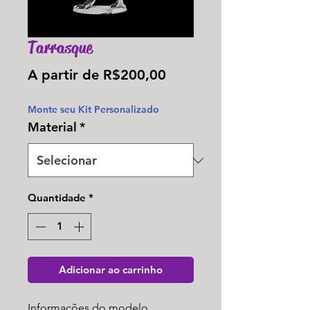
Tarrasque
Preço
A partir de
R$200,00
promocional
Monte seu Kit Personalizado
Material
*
Quantidade
*
Adicionar ao carrinho
Informações do modelo