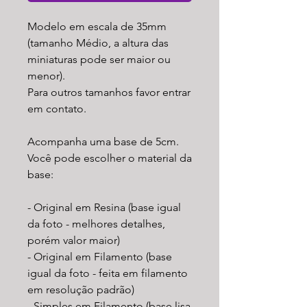
Modelo em escala de 35mm
(tamanho Médio, a altura das
miniaturas pode ser maior ou
menor).
Para outros tamanhos favor entrar
em contato.
Acompanha uma base de 5cm.
Você pode escolher o material da
base:
- Original em Resina (base igual
da foto - melhores detalhes,
porém valor maior)
- Original em Filamento (base
igual da foto - feita em filamento
em resolução padrão)
- Simples em Filamento (base lisa