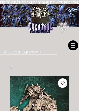
FRETE GRÁTIS* EM PEDIDOS DE KITS PERSONALIZADOS DE MIN