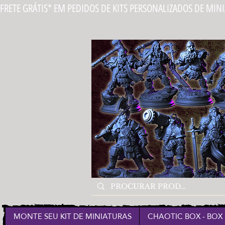
FRETE GRÁTIS* EM PEDIDOS DE KITS PERSONALIZADOS DE MIN
MONTE SEU KIT DE MINIATURAS
CHAOTIC BOX - BOX 