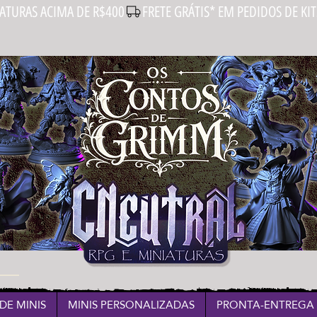
IATURAS ACIMA DE R$400
DE MINIS
MINIS PERSONALIZADAS
PRONTA-ENTREGA