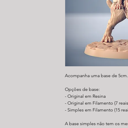
Acompanha uma base de 5cm.
Opções de base:
- Original em Resina
- Original em Filamento (7 reai
- Simples em Filamento (15 rea
A base simples não tem os mes