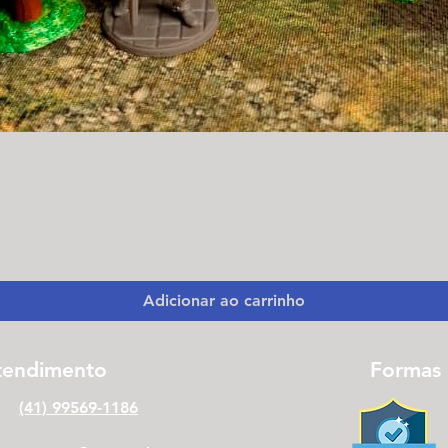
Visualização rápida
Adicionar ao carrinho
tendimento
Formas
(41) 99569-1186