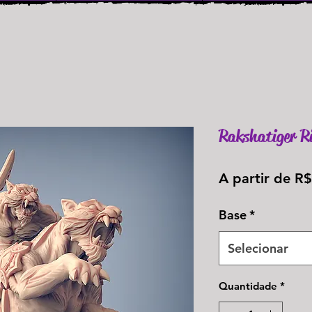
Rakshatiger R
A partir de
R$
Base
*
Selecionar
Quantidade
*