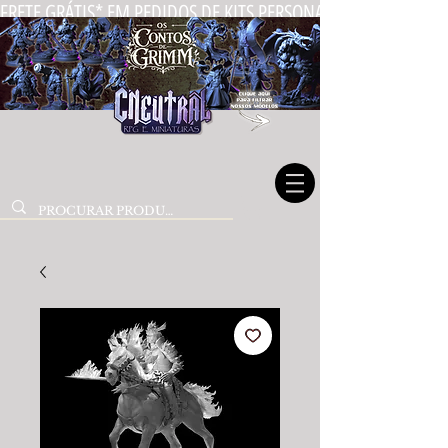
FRETE GRÁTIS* EM PEDIDOS DE KITS PERSONALIZADOS DE MIN