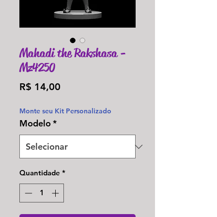
Mahadi the Rakshasa -
Mz4250
Preço
R$ 14,00
Monte seu Kit Personalizado
Modelo
*
Quantidade
*