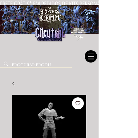
FRETE GRÁTIS* EM PEDIDOS DE KITS PERSONALIZADOS DE MIN