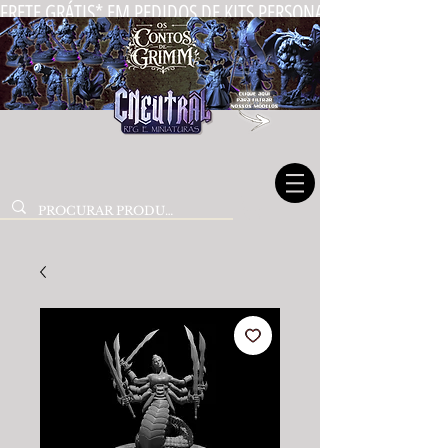
FRETE GRÁTIS* EM PEDIDOS DE KITS PERSONALIZADOS DE MIN