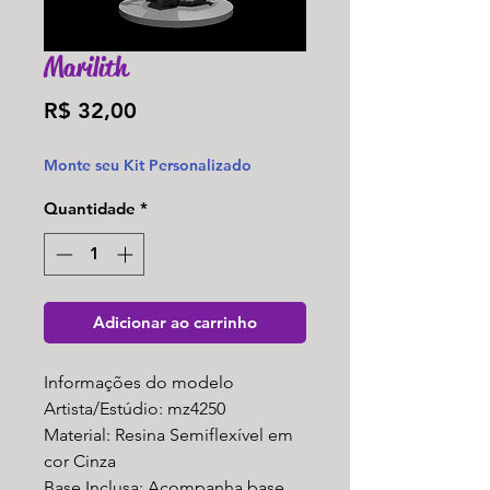
Marilith
Preço
R$ 32,00
Monte seu Kit Personalizado
Quantidade
*
Adicionar ao carrinho
Informações do modelo
Artista/Estúdio: mz4250
Material: Resina Semiflexível em
cor Cinza
Base Inclusa: Acompanha base