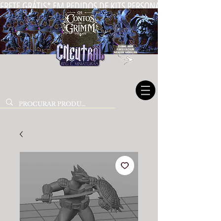
FRETE GRÁTIS* EM PEDIDOS DE KITS PERSONALIZADOS DE MIN