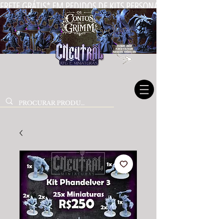
FRETE GRÁTIS* EM PEDIDOS DE KITS PERSONALIZADOS DE MIN