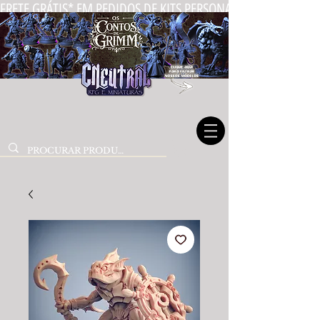
FRETE GRÁTIS* EM PEDIDOS DE KITS PERSONALIZADOS DE MIN