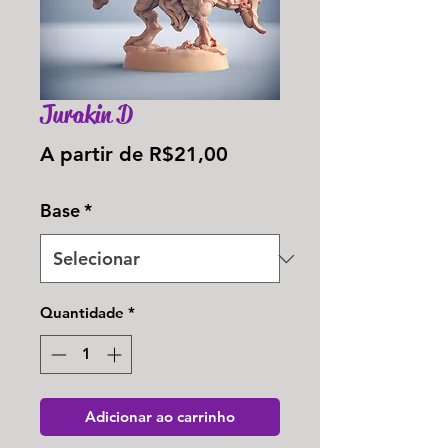
Jurakin D
Preço
A partir de
R$21,00
promocional
Base
*
Quantidade
*
Adicionar ao carrinho