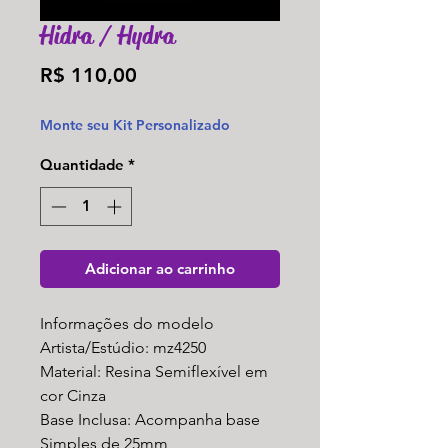
Hidra / Hydra
Preço
R$ 110,00
Monte seu Kit Personalizado
Quantidade
*
Adicionar ao carrinho
Informações do modelo
Artista/Estúdio: mz4250
Material: Resina Semiflexível em
cor Cinza
Base Inclusa: Acompanha base
Simples de 25mm