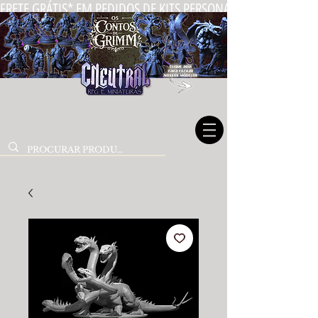
FRETE GRÁTIS* EM PEDIDOS DE KITS PERSONALIZADOS DE MIN