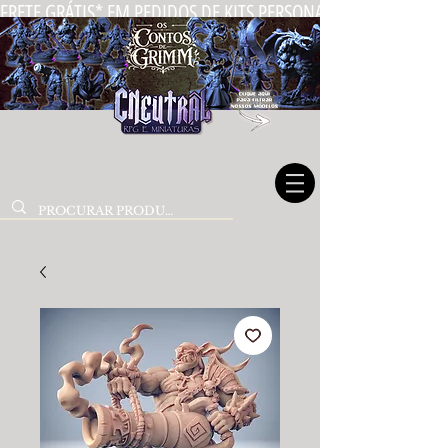
FRETE GRÁTIS* EM PEDIDOS DE KITS PERSONALIZADOS DE MIN