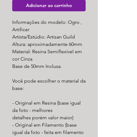
Adicionar ao carrinho
Informações do modelo: Ogro ,
Artificer
Artista/Estúdio: Artisan Guild
Altura: aproximadamente 60mm
Material: Resina Semiflexível em
cor Cinza
Base de 50mm Inclusa.
Você pode escolher o material da
base:
- Original em Resina (base igual
da foto - melhores
detalhes porém valor maior)
- Original em Filamento (base
igual da foto - feita em filamento