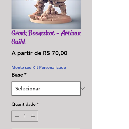
Gronk Boomshot - Artisan
Guild
Preço
A partir de
R$ 70,00
promocional
Monte seu Kit Personalizado
Base
*
Quantidade
*