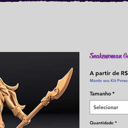
Snakewoman Gu
A partir de
R$
Monte seu Kit Perso
Tamanho
*
Selecionar
Quantidade
*