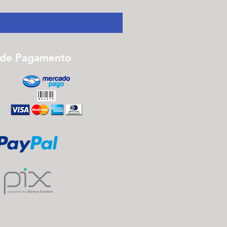
Monte seu Kit Personalizado
 de Pagamento