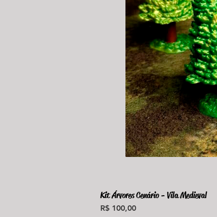
Kit Árvores Cenário - Vila Medieval
Preço
R$ 100,00