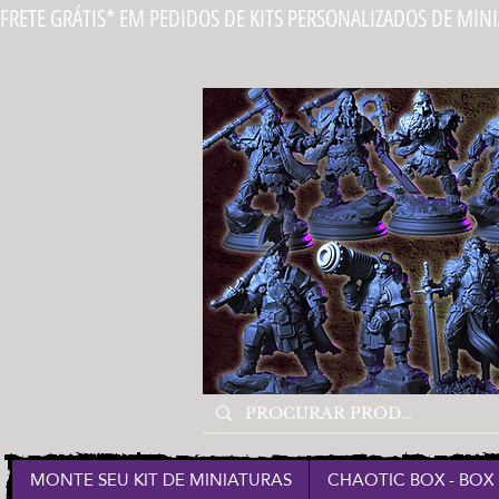
FRETE GRÁTIS* EM PEDIDOS DE KITS PERSONALIZADOS DE MIN
MONTE SEU KIT DE MINIATURAS
CHAOTIC BOX - BOX 