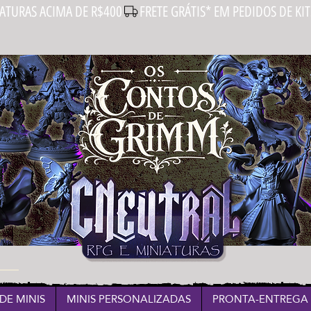
IATURAS ACIMA DE R$400
DE MINIS
MINIS PERSONALIZADAS
PRONTA-ENTREGA