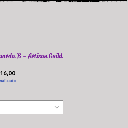
arda B - Artisan Guild
Preço
16,00
nalizado
promocional