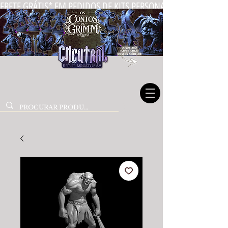
FRETE GRÁTIS* EM PEDIDOS DE KITS PERSONALIZADOS DE MIN