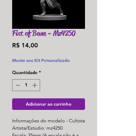
Fist of Bane - Mz4250
Preço
R$ 14,00
Monte seu Kit Personalizado
Quantidade
*
Adicionar ao carrinho
Informações do modelo - Cultista
Artista/Estúdio: mz4250
Escala: 35mm (A escala não é a