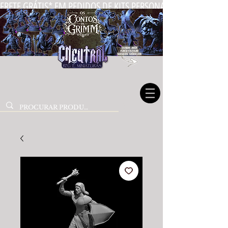
FRETE GRÁTIS* EM PEDIDOS DE KITS PERSONALIZADOS DE MIN