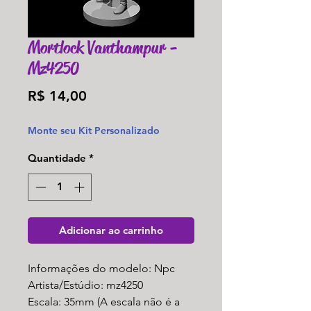
Mortlock Vanthampur -
Mz4250
Preço
R$ 14,00
Monte seu Kit Personalizado
Quantidade
*
Adicionar ao carrinho
Informações do modelo: Npc
Artista/Estúdio: mz4250
Escala: 35mm (A escala não é a