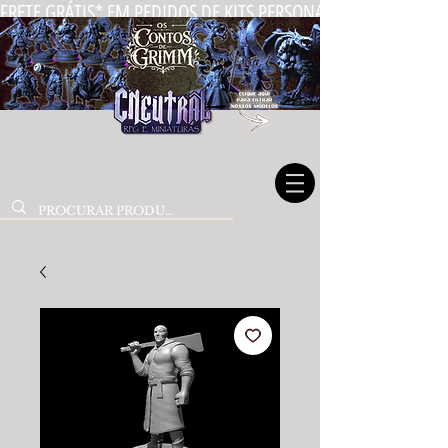
FRETE GRÁTIS* EM PEDIDOS DE KITS PERSONALIZADOS DE MIN