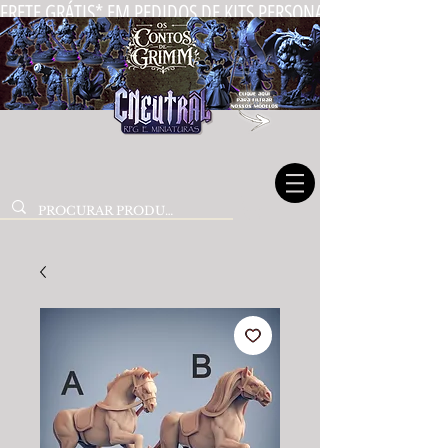
FRETE GRÁTIS* EM PEDIDOS DE KITS PERSONALIZADOS DE MIN