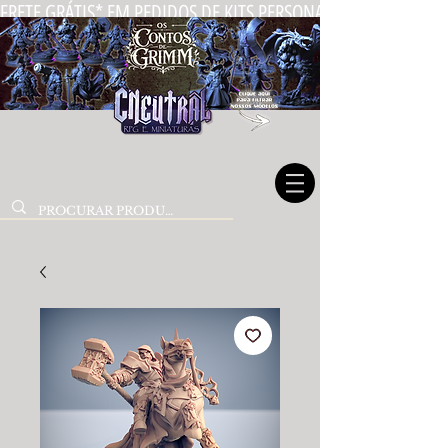
FRETE GRÁTIS* EM PEDIDOS DE KITS PERSONALIZADOS DE MIN