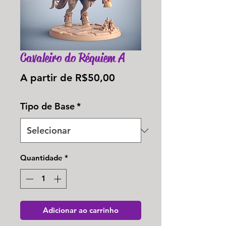
Cavaleiro do Réquiem A
Preço
A partir de
R$50,00
promocional
Tipo de Base
*
Quantidade
*
Adicionar ao carrinho