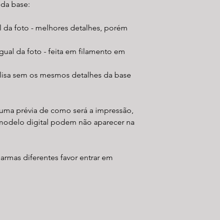
 da base:
al da foto - melhores detalhes, porém
gual da foto - feita em filamento em
 lisa sem os mesmos detalhes da base
uma prévia de como será a impressão,
modelo digital podem não aparecer na
 armas diferentes favor entrar em