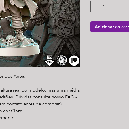
Adicionar ao car
or dos Anéis
a altura real do modelo, mas uma média
padrões. Dúvidas consulte nosso FAQ -
 em contato antes de comprar.)
m cor Cinza
amento