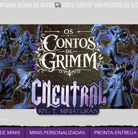
IATURAS ACIMA DE R$400
DE MINIS
MINIS PERSONALIZADAS
PRONTA-ENTREGA