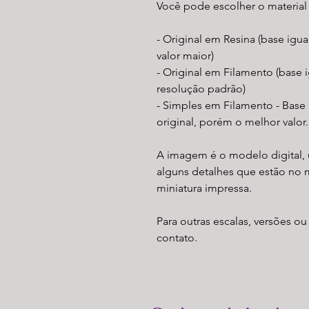
Você pode escolher o material
- Original em Resina (base igu
valor maior)
- Original em Filamento (base i
resolução padrão)
- Simples em Filamento - Base
original, porém o melhor valor.
A imagem é o modelo digital, 
alguns detalhes que estão no 
miniatura impressa.
Para outras escalas, versões ou
contato.