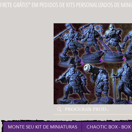
FRETE GRÁTIS* EM PEDIDOS DE KITS PERSONALIZADOS DE MIN
MONTE SEU KIT DE MINIATURAS
CHAOTIC BOX - BOX 