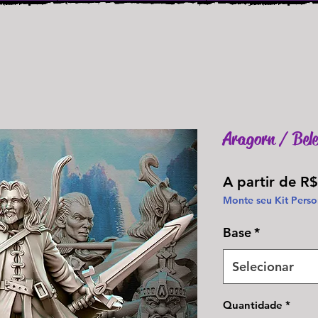
Aragorn / Bel
A partir de
R$
Monte seu Kit Perso
Base
*
Selecionar
Quantidade
*