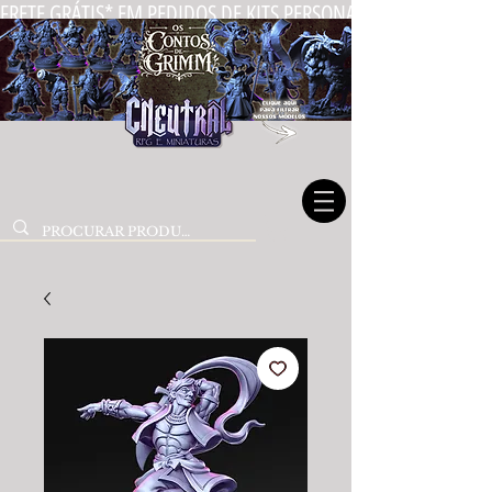
FRETE GRÁTIS* EM PEDIDOS DE KITS PERSONALIZADOS DE MIN