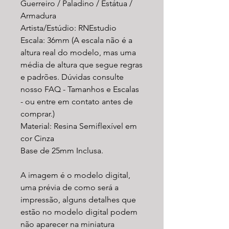
Guerreiro / Paladino / Estátua /
Armadura
Artista/Estúdio: RNEstudio
Escala: 36mm (A escala não é a
altura real do modelo, mas uma
média de altura que segue regras
e padrões. Dúvidas consulte
nosso FAQ - Tamanhos e Escalas
- ou entre em contato antes de
comprar.)
Material: Resina Semiflexível em
cor Cinza
Base de 25mm Inclusa.
A imagem é o modelo digital,
uma prévia de como será a
impressão, alguns detalhes que
estão no modelo digital podem
não aparecer na miniatura