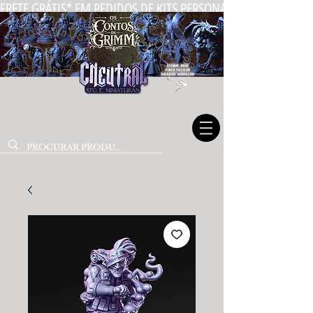
FRETE GRÁTIS* EM PEDIDOS DE KITS PERSONALIZADOS DE MIN