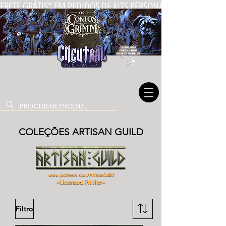
FRETE GRÁTIS* EM PEDIDOS DE KITS PERSONALIZADOS DE MIN
COLEÇÕES ARTISAN GUILD
Filtro