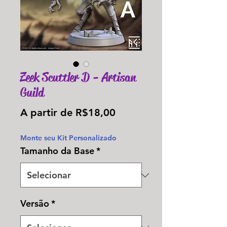
Zeek Scuttler D - Artisan
Guild
Preço
A partir de
R$18,00
promocional
Monte seu Kit Personalizado
Tamanho da Base
*
Versão
*