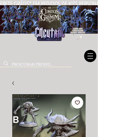
FRETE GRÁTIS* EM PEDIDOS DE KITS PERSONALIZADOS DE MIN