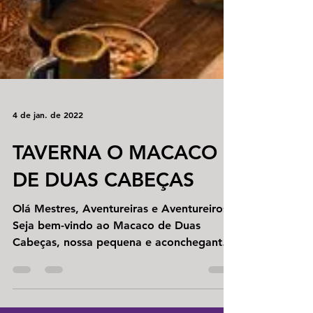
4 de jan. de 2022
TAVERNA O MACACO
DE DUAS CABEÇAS
Olá Mestres, Aventureiras e Aventureiros!
Seja bem-vindo ao Macaco de Duas
Cabeças, nossa pequena e aconchegante
Taverna, temos alegria...