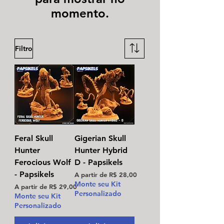
momento.
Filtro
Feral Skull
Gigerian Skull
Hunter
Hunter Hybrid
Ferocious Wolf
D - Papsikels
- Papsikels
Preço promocional
A partir de
R$ 28,00
Monte seu Kit
Preço promocional
A partir de
R$ 29,00
Personalizado
Monte seu Kit
Personalizado