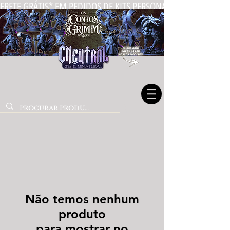
FRETE GRÁTIS* EM PEDIDOS DE KITS PERSONALIZADOS DE MIN
Não temos nenhum
produto
para mostrar no