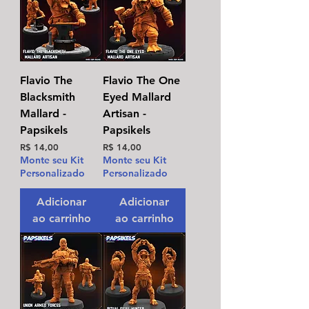
Flavio The
Flavio The One
Blacksmith
Eyed Mallard
Mallard -
Artisan -
Papsikels
Papsikels
Preço
Preço
R$ 14,00
R$ 14,00
Monte seu Kit
Monte seu Kit
Personalizado
Personalizado
Adicionar
Adicionar
ao carrinho
ao carrinho