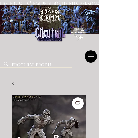
FRETE GRÁTIS* EM PEDIDOS DE KITS PERSONALIZADOS DE MIN