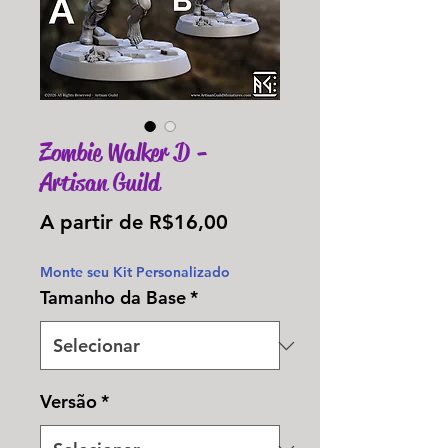
Zombie Walker D -
Artisan Guild
Preço
A partir de
R$16,00
promocional
Monte seu Kit Personalizado
Tamanho da Base
*
Versão
*