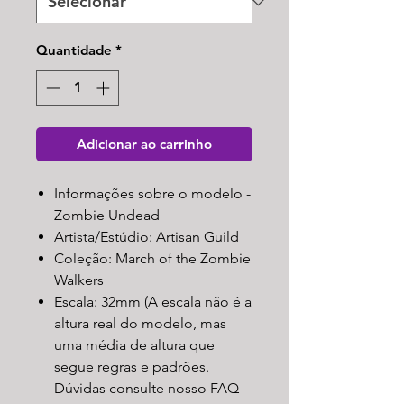
Quantidade
*
Adicionar ao carrinho
Informações sobre o modelo -
Zombie Undead
Artista/Estúdio: Artisan Guild
Coleção: March of the Zombie
Walkers
Escala: 32mm (A escala não é a
altura real do modelo, mas
uma média de altura que
segue regras e padrões.
Dúvidas consulte nosso FAQ -