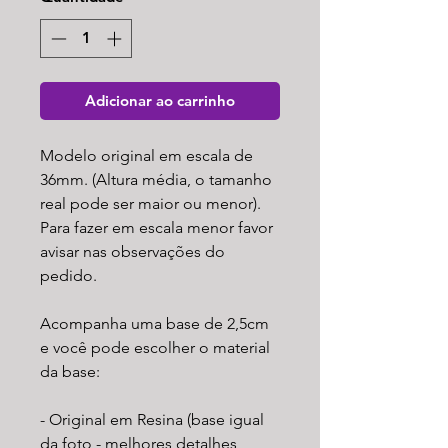
Adicionar ao carrinho
Modelo original em escala de
36mm. (Altura média, o tamanho
real pode ser maior ou menor).
Para fazer em escala menor favor
avisar nas observações do
pedido.
Acompanha uma base de 2,5cm
e você pode escolher o material
da base:
- Original em Resina (base igual
da foto - melhores detalhes,