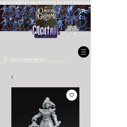
FRETE GRÁTIS* EM PEDIDOS DE KITS PERSONALIZADOS DE MIN