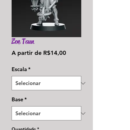
Zoe Tsun
Preço
A partir de
R$14,00
promocional
Escala
*
Base
*
Quantidade
*