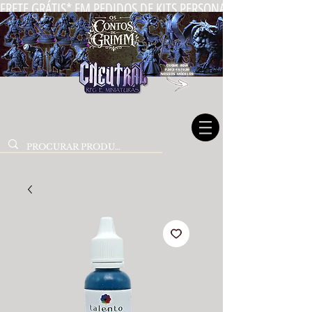
FRETE GRÁTIS* EM PEDIDOS DE KITS PERSONALIZADOS DE MIN