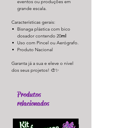
eventos ou produções em
grande escala.
Características gerais:
Bisnaga plástica com bico
dosador contendo 20
ml
Uso com Pincel ou Aerógrafo.
Produto Nacional
Garanta já a sua e eleve o nível
dos seus projetos! 🎨✨
Produtos
relacionados