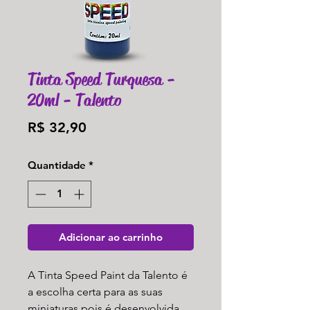
Tinta Speed Turquesa -
20ml - Talento
Preço
R$ 32,90
Quantidade
*
Adicionar ao carrinho
A Tinta Speed Paint da Talento é
a escolha certa para as suas
miniaturas pois é desenvolvida