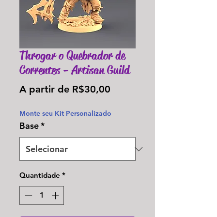
Throgar o Quebrador de
Correntes - Artisan Guild
Preço
A partir de
R$30,00
promocional
Monte seu Kit Personalizado
Base
*
Quantidade
*