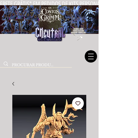
FRETE GRÁTIS* EM PEDIDOS DE KITS PERSONALIZADOS DE MIN