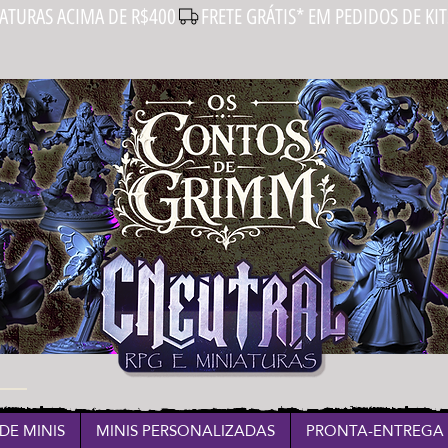
IATURAS ACIMA DE R$400
DE MINIS
MINIS PERSONALIZADAS
PRONTA-ENTREGA