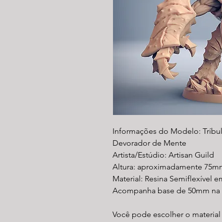
Informações do Modelo: Tríbulo
Devorador de Mente
Artista/Estúdio: Artisan Guild
Altura: aproximadamente 75m
Material: Resina Semiflexível e
Acompanha base de 50mm na v
Você pode escolher o material