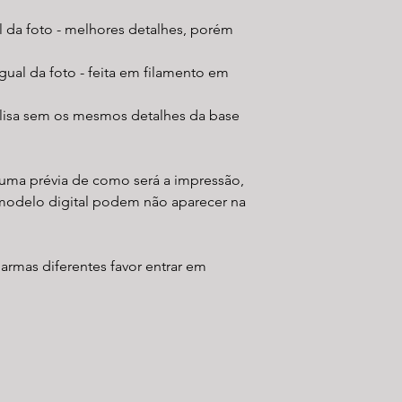
al da foto - melhores detalhes, porém
gual da foto - feita em filamento em
 lisa sem os mesmos detalhes da base
uma prévia de como será a impressão,
modelo digital podem não aparecer na
 armas diferentes favor entrar em