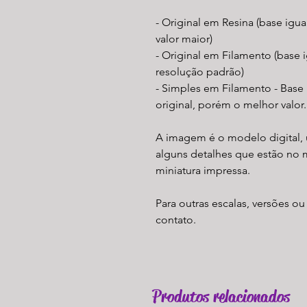
- Original em Resina (base igu
valor maior)
- Original em Filamento (base i
resolução padrão)
- Simples em Filamento - Base
original, porém o melhor valor.
A imagem é o modelo digital, 
alguns detalhes que estão no 
miniatura impressa.
Para outras escalas, versões ou
contato.
Produtos relacionados