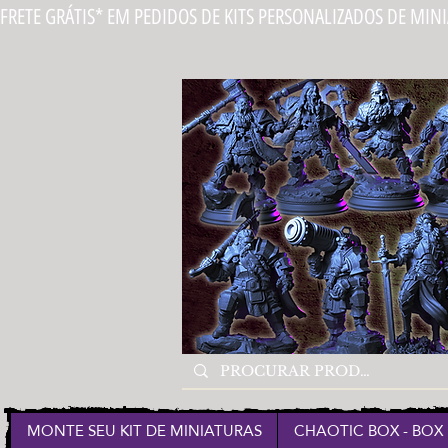
FRETE GRÁTIS* EM PEDIDOS DE KITS PERSONALIZADOS DE MIN
MONTE SEU KIT DE MINIATURAS
CHAOTIC BOX - BOX 