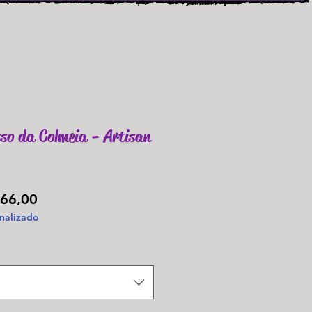
sso da Colmeia - Artisan
Preço
66,00
nalizado
promocional