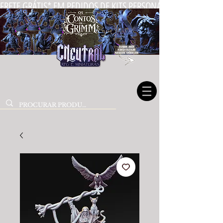
FRETE GRÁTIS* EM PEDIDOS DE KITS PERSONALIZADOS DE MIN