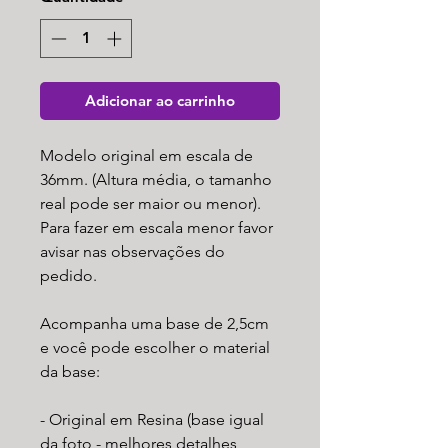
Adicionar ao carrinho
Modelo original em escala de
36mm. (Altura média, o tamanho
real pode ser maior ou menor).
Para fazer em escala menor favor
avisar nas observações do
pedido.
Acompanha uma base de 2,5cm
e você pode escolher o material
da base:
- Original em Resina (base igual
da foto - melhores detalhes,