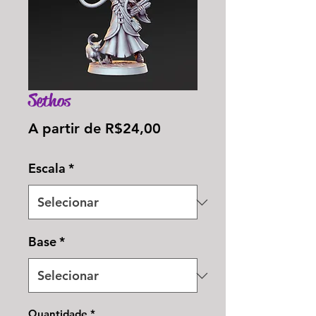
Sethos
Preço
A partir de
R$24,00
promocional
Escala
*
Base
*
Quantidade
*