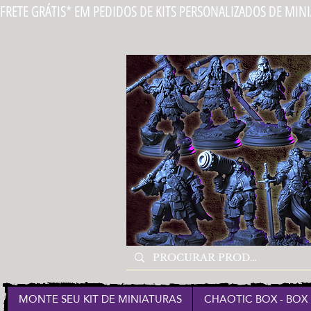
FRETE GRÁTIS* EM PEDIDOS DE KITS PERSONALIZADOS DE MIN
MONTE SEU KIT DE MINIATURAS
CHAOTIC BOX - BOX 