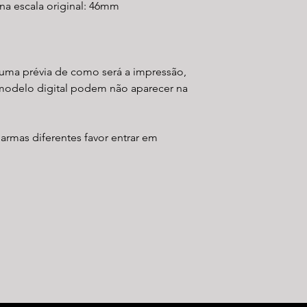
a escala original: 46mm
uma prévia de como será a impressão,
modelo digital podem não aparecer na
 armas diferentes favor entrar em