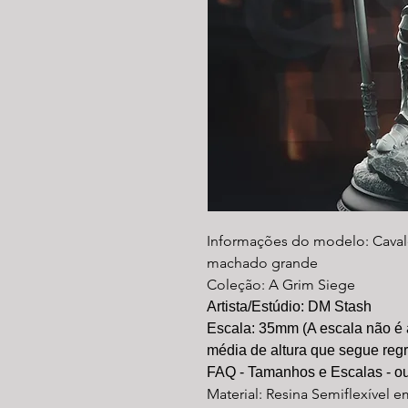
Informações do modelo: Cava
machado grande
Coleção: A Grim Siege
Artista/Estúdio: DM Stash
Escala: 35mm (A escala não é 
média de altura que segue reg
FAQ - Tamanhos e Escalas - ou
Material: Resina Semiflexível e