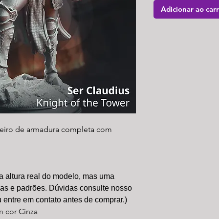
Adicionar ao car
leiro de armadura completa com
a altura real do modelo, mas uma
ras e padrões. Dúvidas consulte nosso
 entre em contato antes de comprar.)
m cor Cinza