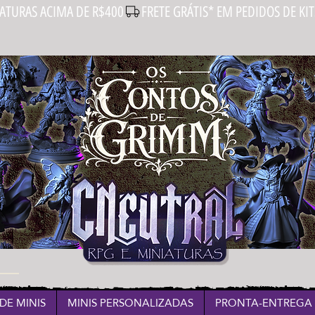
IATURAS ACIMA DE R$400
DE MINIS
MINIS PERSONALIZADAS
PRONTA-ENTREGA