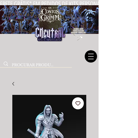
FRETE GRÁTIS* EM PEDIDOS DE KITS PERSONALIZADOS DE MIN