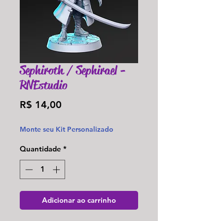
Sephiroth / Sephirael -
RNEstudio
Preço
R$ 14,00
Monte seu Kit Personalizado
Quantidade
*
Adicionar ao carrinho