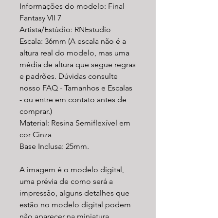
Informações do modelo: Final
Fantasy VII 7
Artista/Estúdio: RNEstudio
Escala: 36mm (A escala não é a
altura real do modelo, mas uma
média de altura que segue regras
e padrões. Dúvidas consulte
nosso FAQ - Tamanhos e Escalas
- ou entre em contato antes de
comprar.)
Material: Resina Semiflexível em
cor Cinza
Base Inclusa: 25mm.
A imagem é o modelo digital,
uma prévia de como será a
impressão, alguns detalhes que
estão no modelo digital podem
não aparecer na miniatura