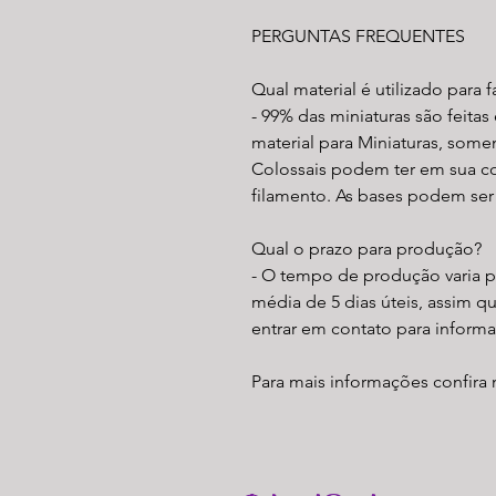
PERGUNTAS FREQUENTES
Qual material é utilizado para f
- 99% das miniaturas são feita
material para Miniaturas, som
Colossais podem ter em sua 
filamento. As bases podem ser 
Qual o prazo para produção?
- O tempo de produção varia 
média de 5 dias úteis, assim 
entrar em contato para inform
Para mais informações confira