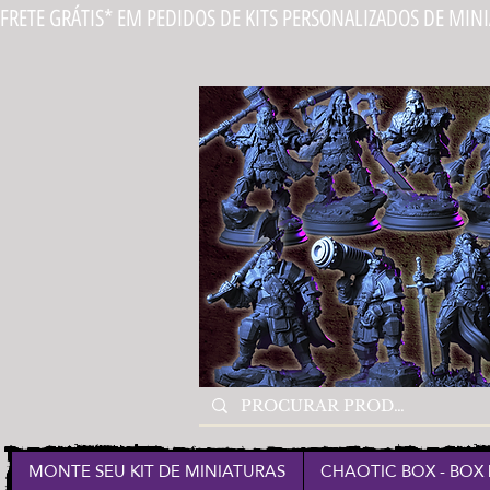
FRETE GRÁTIS* EM PEDIDOS DE KITS PERSONALIZADOS DE MIN
MONTE SEU KIT DE MINIATURAS
CHAOTIC BOX - BOX 