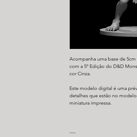
Acompanha uma base de 5cm 
com a 5º Edição do D&D Monst
cor Cinza.
Este modelo digital é uma pré
detalhes que estão no modelo
miniatura impressa.
----