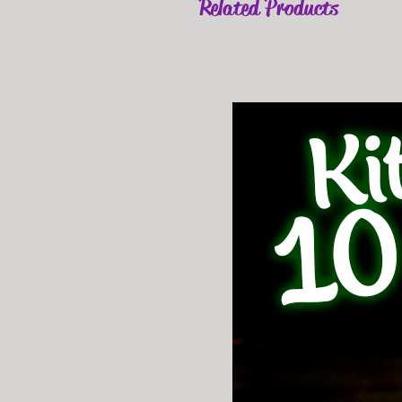
Related Products