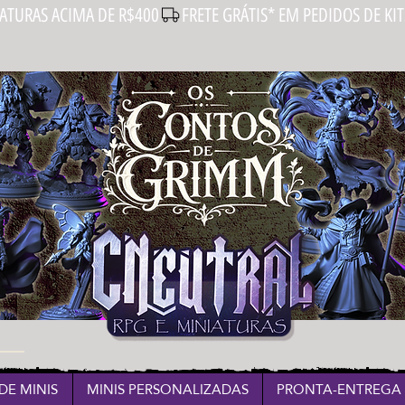
IATURAS ACIMA DE R$400
DE MINIS
MINIS PERSONALIZADAS
PRONTA-ENTREGA