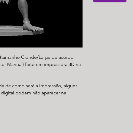
(tamanho Grande/Large de acordo
er Manual) feito em impressora 3D na
via de como será a impressão, alguns
 digital podem não aparecer na