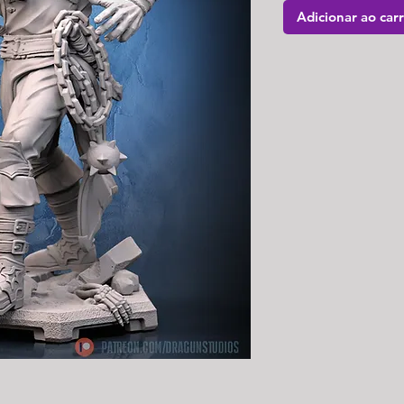
Adicionar ao car