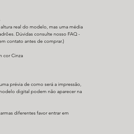
s
a altura real do modelo, mas uma média
padrões. Dúvidas consulte nosso FAQ -
 em contato antes de comprar.)
m cor Cinza
uma prévia de como será a impressão,
modelo digital podem não aparecer na
 armas diferentes favor entrar em