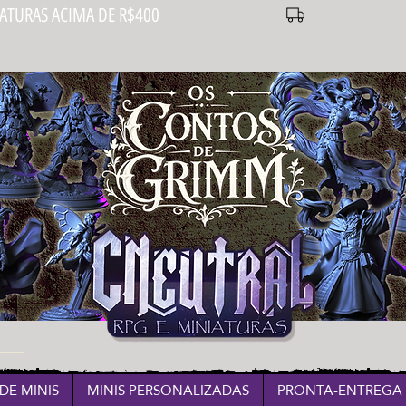
IATURAS ACIMA DE R$400
DE MINIS
MINIS PERSONALIZADAS
PRONTA-ENTREGA