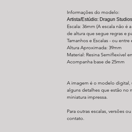
Informações do modelo:
Artista/Estúdio: Dragun Studio
Escala: 36mm (A escala não é 
de altura que segue regras e 
Tamanhos e Escalas - ou entre
Altura Aproximada: 39mm
Material: Resina Semiflexível e
Acompanha base de 25mm
A imagem é o modelo digital, 
alguns detalhes que estão no 
miniatura impressa.
Para outras escalas, versões ou
contato.