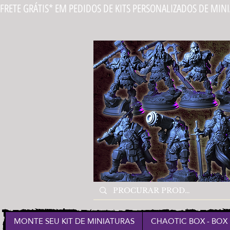
FRETE GRÁTIS* EM PEDIDOS DE KITS PERSONALIZADOS DE MIN
MONTE SEU KIT DE MINIATURAS
CHAOTIC BOX - BOX 