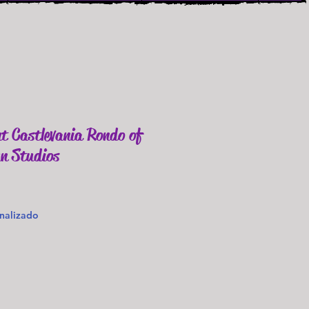
t Castlevania Rondo of
n Studios
o
nalizado