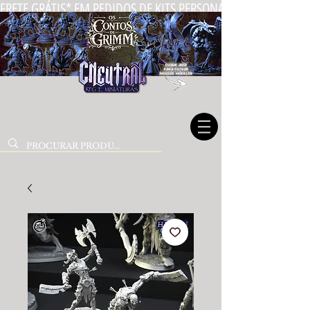
FRETE GRÁTIS* EM PEDIDOS DE KITS PERSONALIZADOS DE MIN