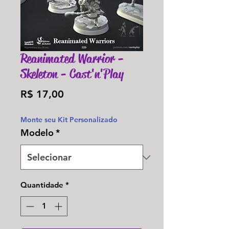
Reanimated Warrior -
Skeleton - Cast'n'Play
Preço
R$ 17,00
Monte seu Kit Personalizado
Modelo
*
Quantidade
*