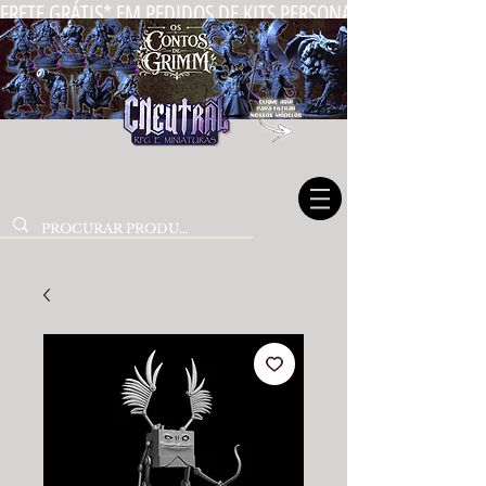
FRETE GRÁTIS* EM PEDIDOS DE KITS PERSONALIZADOS DE MIN