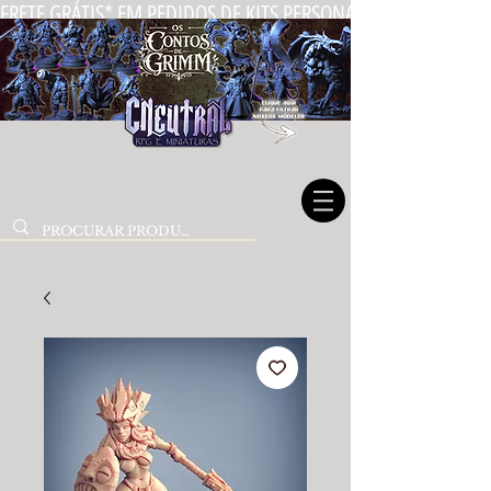
FRETE GRÁTIS* EM PEDIDOS DE KITS PERSONALIZADOS DE MIN