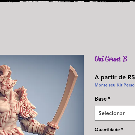
Oni Grunt B
A partir de
R$
Monte seu Kit Perso
Base
*
Selecionar
Quantidade
*