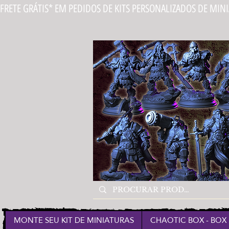
FRETE GRÁTIS* EM PEDIDOS DE KITS PERSONALIZADOS DE MIN
MONTE SEU KIT DE MINIATURAS
CHAOTIC BOX - BOX 