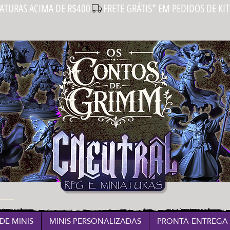
IATURAS ACIMA DE R$400
DE MINIS
MINIS PERSONALIZADAS
PRONTA-ENTREGA