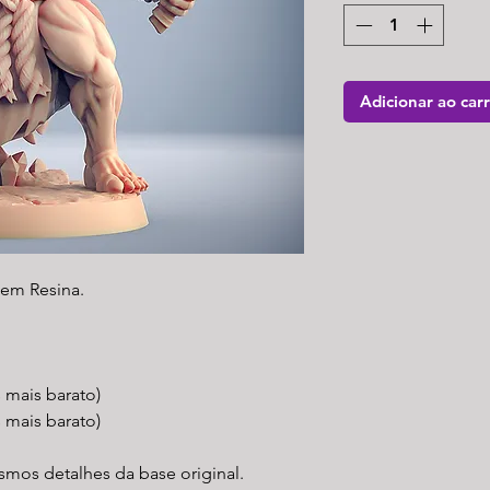
Adicionar ao car
em Resina.
s mais barato)
 mais barato)
mos detalhes da base original.