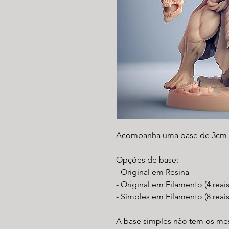
Acompanha uma base de 3cm 
Opções de base:
- Original em Resina
- Original em Filamento (4 reai
- Simples em Filamento (8 reais
A base simples não tem os mes