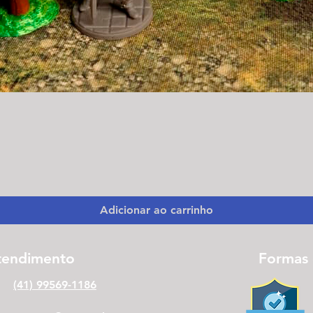
Visualização rápida
Adicionar ao carrinho
tendimento
Formas
(41) 99569-1186