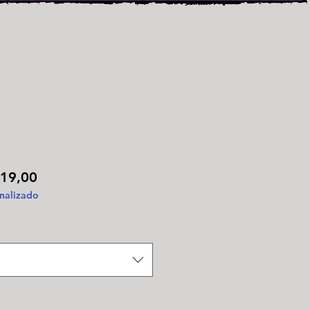
Preço
19,00
nalizado
promocional