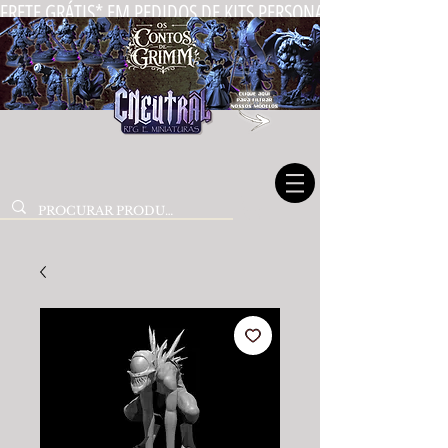
FRETE GRÁTIS* EM PEDIDOS DE KITS PERSONALIZADOS DE MIN