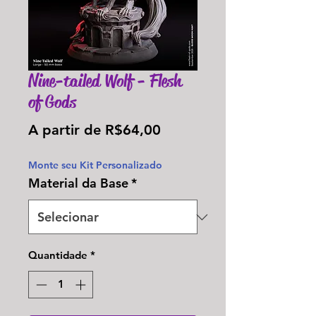
Nine-tailed Wolf - Flesh
of Gods
Preço
A partir de
R$64,00
promocional
Monte seu Kit Personalizado
Material da Base
*
Quantidade
*