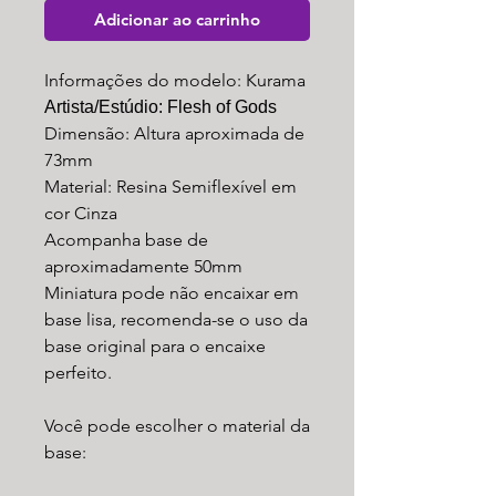
Adicionar ao carrinho
Informações do modelo: Kurama
Artista/Estúdio: Flesh of Gods
Dimensão: Altura aproximada de
73mm
Material: Resina Semiflexível em
cor Cinza
Acompanha base de
aproximadamente 50mm
Miniatura pode não encaixar em
base lisa, recomenda-se o uso da
base original para o encaixe
perfeito.
Você pode escolher o material da
base: