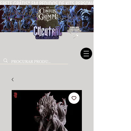
FRETE GRÁTIS* EM PEDIDOS DE KITS PERSONALIZADOS DE MIN